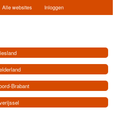
Alle websites
Inloggen
iesland
elderland
oord-Brabant
erijssel