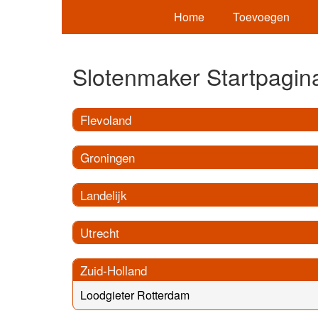
Home
Toevoegen
Slotenmaker Startpagin
Flevoland
Groningen
Landelijk
Utrecht
Zuid-Holland
Loodgieter Rotterdam