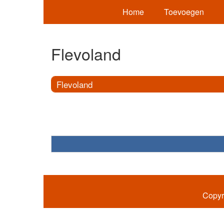
Home
Toevoegen
Flevoland
Flevoland
Copyr