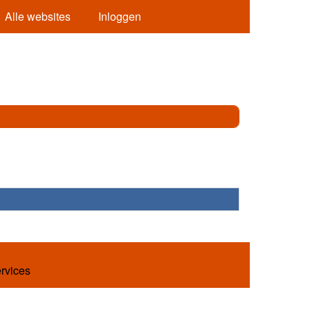
Alle websites
Inloggen
ervices